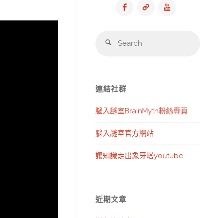
Sear
Search
for:
連結社群
腦入謎室BrainMyth粉絲專頁
腦入謎室官方網站
讓知識走出象牙塔youtube
近期文章