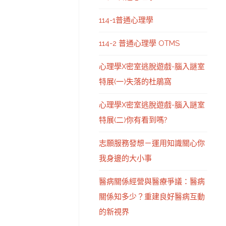
114-1普通心理學
114-2 普通心理學 OTMS
心理學X密室逃脫遊戲-腦入謎室
特展(一)失落的杜鵑窩
心理學X密室逃脫遊戲-腦入謎室
特展(二)你有看到嗎?
志願服務發想－運用知識關心你
我身邊的大小事
醫病關係經營與醫療爭議：醫病
關係知多少？重建良好醫病互動
的新視界