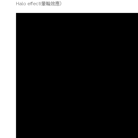
Halo effect(暈輪效應）