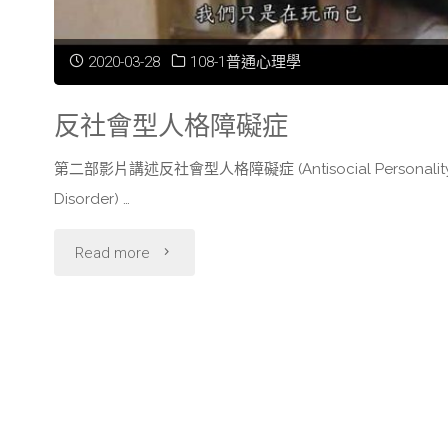
2020-03-28
108-1普通心理學
反社會型人格障礙症
第二部影片講述反社會型人格障礙症 (Antisocial Personalit
Disorder) …
"反
Read more
社
會
型
人