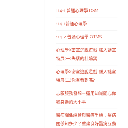
114-1 普通心理學 DSM
114-1普通心理學
114-2 普通心理學 OTMS
心理學X密室逃脫遊戲-腦入謎室
特展(一)失落的杜鵑窩
心理學X密室逃脫遊戲-腦入謎室
特展(二)你有看到嗎?
志願服務發想－運用知識關心你
我身邊的大小事
醫病關係經營與醫療爭議：醫病
關係知多少？重建良好醫病互動