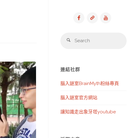
Sear
Search
for:
連結社群
腦入謎室BrainMyth粉絲專頁
腦入謎室官方網站
讓知識走出象牙塔youtube