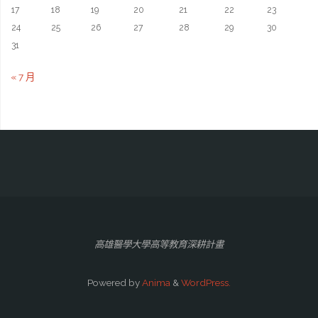
17
18
19
20
21
22
23
24
25
26
27
28
29
30
31
« 7 月
高雄醫學大學高等教育深耕計畫
Powered by
Anima
&
WordPress.