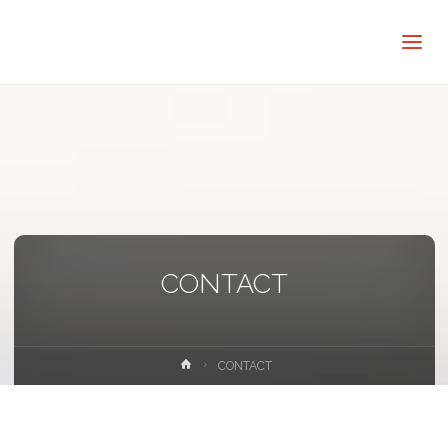
讓
知
識
走
出
象
牙
塔
CONTACT
Home
CONTACT