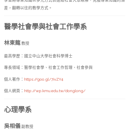
差，翻轉以往的教學方式。
醫學社會學與社會工作學系
林東龍
教授
最高學歷：國立中山大學社會科學博士
專長領域：醫學社會學、社會工作哲理、社會參與
個人著作：
https://goo.gl/7ivZY4
個人網頁：
http://wp.kmu.edu.tw/donglong/
心理學系
吳相儀
副教授