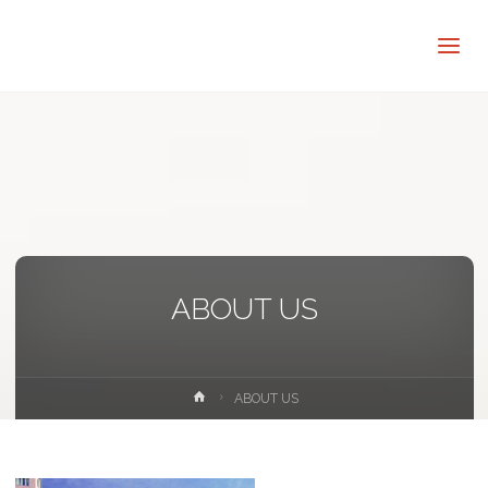
讓
知
識
走
出
象
牙
塔
ABOUT US
Home
ABOUT US