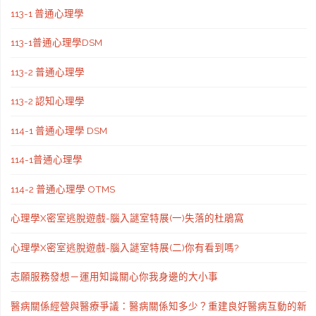
113-1 普通心理學
113-1普通心理學DSM
113-2 普通心理學
113-2 認知心理學
114-1 普通心理學 DSM
114-1普通心理學
114-2 普通心理學 OTMS
心理學X密室逃脫遊戲-腦入謎室特展(一)失落的杜鵑窩
心理學X密室逃脫遊戲-腦入謎室特展(二)你有看到嗎?
志願服務發想－運用知識關心你我身邊的大小事
醫病關係經營與醫療爭議：醫病關係知多少？重建良好醫病互動的新