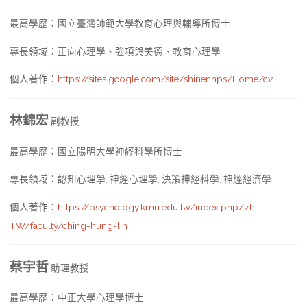
最高學歷：國立臺灣師範大學教育心理與輔導所博士
專長領域：正向心理學、強項與美德、教育心理學
個人著作：
https://sites.google.com/site/shinenhps/Home/cv
林錦宏
副教授
最高學歷：國立陽明大學神經科學所博士
專長領域：認知心理學, 神經心理學, 決策神經科學, 神經經濟學
個人著作：
https://psychology.kmu.edu.tw/index.php/zh-
TW/faculty/ching-hung-lin
蔡宇哲
助理教授
最高學歷：中正大學心理學博士