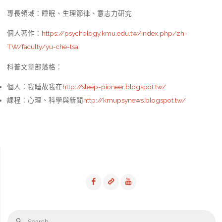
專長領域：睡眠、生理節律、意志力研究
個人著作：
https://psychology.kmu.edu.tw/index.php/zh-
TW/faculty/yu-che-tsai
科普文章部落格：
個人：我睡故我在
http://sleep-pioneer.blogspot.tw/
課程：心理、科學與新聞
http://kmupsynews.blogspot.tw/
Se
Search