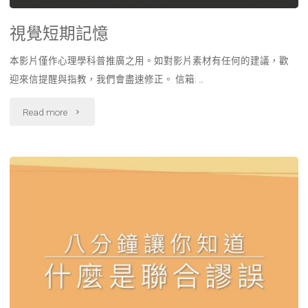
視覺短期記憶
本影片僅作心理學科普推廣之用。如對影片素材有任何的建議，歡
迎來信提醒與指教，我們會盡速修正。 信箱: …
"視
Read more
覺
短
期
記
憶"