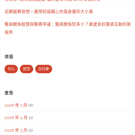
志願服務發想－運用知識關心你我身邊的大小事
醫病關係經營與醫療爭議：醫病關係知多少？重建良好醫病互動的新
視界
標籤
分心
放空
白日夢
彙整
2026 年 7 月
(6)
2026 年 4 月
(2)
2026 年 3 月
(2)