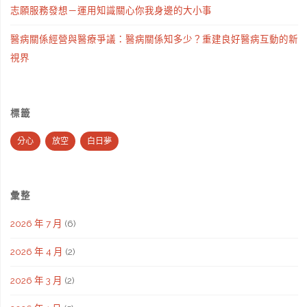
志願服務發想－運用知識關心你我身邊的大小事
醫病關係經營與醫療爭議：醫病關係知多少？重建良好醫病互動的新
視界
標籤
分心
放空
白日夢
彙整
2026 年 7 月
(6)
2026 年 4 月
(2)
2026 年 3 月
(2)