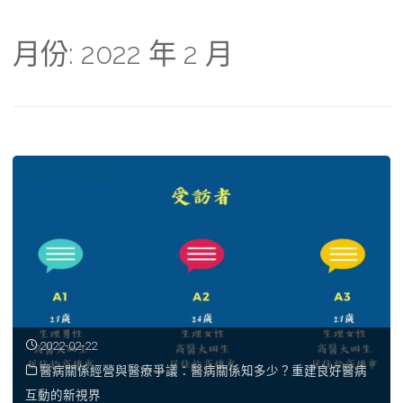
月份:
2022 年 2 月
2022-02-22
醫病關係經營與醫療爭議：醫病關係知多少？重建良好醫病
互動的新視界