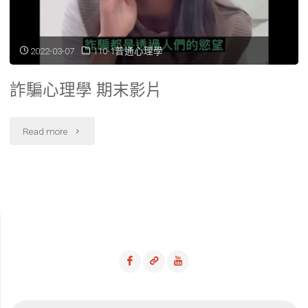
2022-03-07
110-1普通心理學
詐騙心理學 期末影片
"詐
Read more
騙
心
理
學
期
末