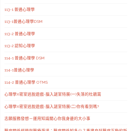
113-1 普通心理學
113-1普通心理學DSM
113-2 普通心理學
113-2 認知心理學
114-1 普通心理學 DSM
114-1普通心理學
114-2 普通心理學 OTMS
心理學X密室逃脫遊戲-腦入謎室特展(一)失落的杜鵑窩
心理學X密室逃脫遊戲-腦入謎室特展(二)你有看到嗎?
志願服務發想－運用知識關心你我身邊的大小事
醫病關係經營與醫療爭議：醫病關係知多少？重建良好醫病互動的新