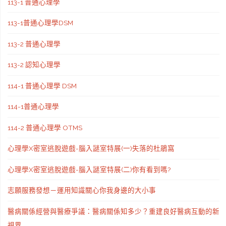
113-1 普通心理學
113-1普通心理學DSM
113-2 普通心理學
113-2 認知心理學
114-1 普通心理學 DSM
114-1普通心理學
114-2 普通心理學 OTMS
心理學X密室逃脫遊戲-腦入謎室特展(一)失落的杜鵑窩
心理學X密室逃脫遊戲-腦入謎室特展(二)你有看到嗎?
志願服務發想－運用知識關心你我身邊的大小事
醫病關係經營與醫療爭議：醫病關係知多少？重建良好醫病互動的新
視界