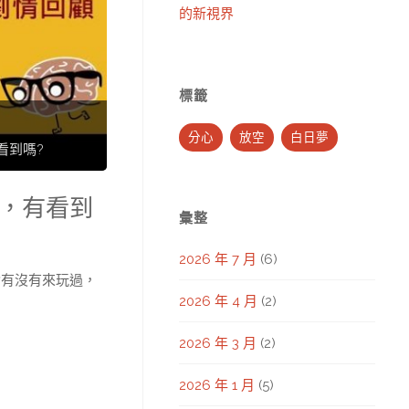
的新視界
標籤
分心
放空
白日夢
看到嗎?
你，有看到
彙整
2026 年 7 月
(6)
論有沒有來玩過，
2026 年 4 月
(2)
2026 年 3 月
(2)
2026 年 1 月
(5)