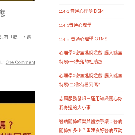
114-1 普通心理學 DSM
應
114-1普通心理學
只有「聽」，還
114-2 普通心理學 OTMS
心理學X密室逃脫遊戲-腦入謎室
特展(一)失落的杜鵑窩
L"
One Comment
心理學X密室逃脫遊戲-腦入謎室
特展(二)你有看到嗎?
志願服務發想－運用知識關心你
我身邊的大小事
醫病關係經營與醫療爭議：醫病
關係知多少？重建良好醫病互動