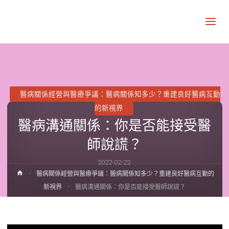
讓
知
識
走
出
象
牙
塔
醫病關係經營與醫療爭議：醫病關係知多少？重建良好醫病互動
的新視界
醫病溝通關係：你是否能接受醫
師說謊？
2022-02-22
Home
醫病關係經營與醫療爭議：醫病關係知多少？重建良好醫病互動的
新視界
醫病溝通關係：你是否能接受醫師說謊？