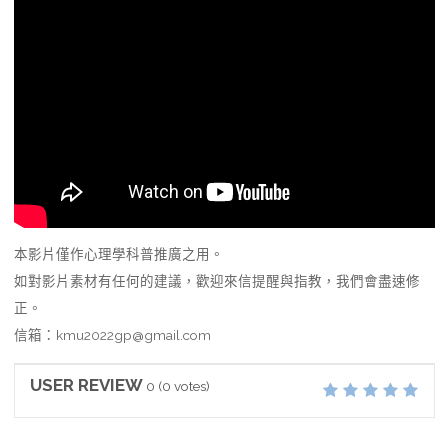
本影片僅作心理學科普推廣之用。
如對影片素材有任何的建議，歡迎來信提醒與指教，我們會盡速修
正。
信箱：kmu2022gp@gmail.com
USER REVIEW
0
(
0
votes)