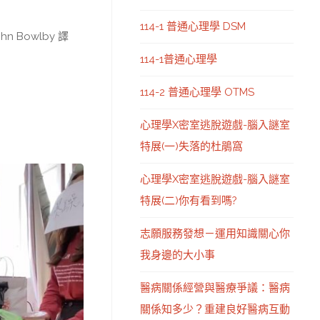
114-1 普通心理學 DSM
 Bowlby 譯
114-1普通心理學
114-2 普通心理學 OTMS
心理學X密室逃脫遊戲-腦入謎室
特展(一)失落的杜鵑窩
心理學X密室逃脫遊戲-腦入謎室
特展(二)你有看到嗎?
志願服務發想－運用知識關心你
我身邊的大小事
醫病關係經營與醫療爭議：醫病
關係知多少？重建良好醫病互動