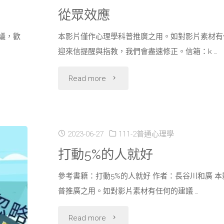
從眾效應
議，歡
本影片僅作心理學科普推廣之用。如對影片素材有
迎來信提醒與指教，我們會盡速修正。信箱：k …
"從
Read more
眾
效
2023-06-27
111-2普通心理學
應"
打動5%的人就好
參考書籍：打動5%的人就好 作者：長谷川和廣 
普推廣之用。如對影片素材有任何的建議 …
"打
Read more