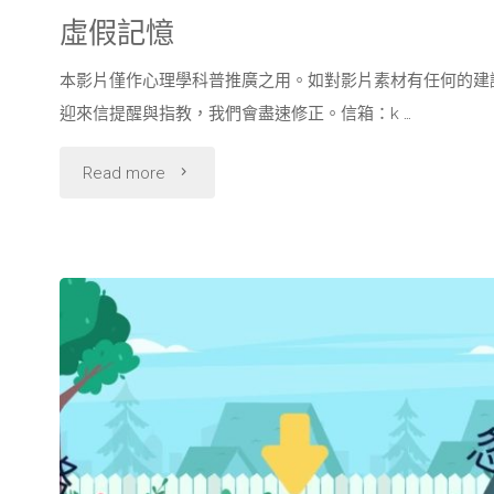
虛假記憶
本影片僅作心理學科普推廣之用。如對影片素材有任何的建
迎來信提醒與指教，我們會盡速修正。信箱：k …
"虛
Read more
假
記
憶"