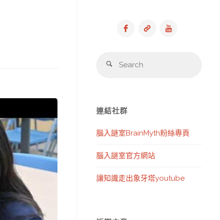
Sear
Search
for:
連結社群
腦入謎室BrainMyth粉絲專頁
腦入謎室官方網站
讓知識走出象牙塔youtube