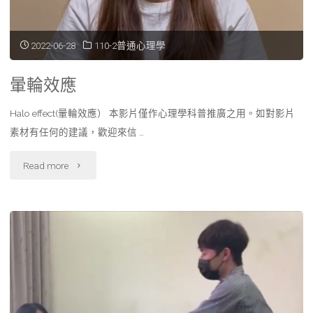
2022-06-28
110-2普通心理學
暈輪效應
Halo effect(暈輪效應） 本影片僅作心理學科普推廣之用。如對影片
素材有任何的建議，歡迎來信 …
"暈
Read more
輪
效
應"