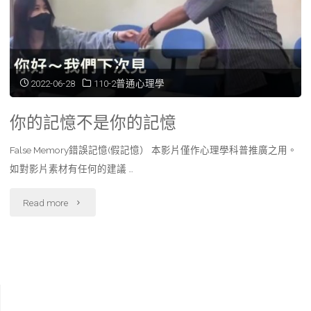
2022-06-28
110-2普通心理學
你的記憶不是你的記憶
False Memory錯誤記憶(假記憶） 本影片僅作心理學科普推廣之用。
如對影片素材有任何的建議 …
"你
Read more
的
記
憶