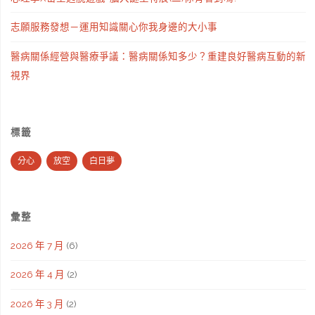
志願服務發想－運用知識關心你我身邊的大小事
醫病關係經營與醫療爭議：醫病關係知多少？重建良好醫病互動的新
視界
標籤
分心
放空
白日夢
彙整
2026 年 7 月
(6)
2026 年 4 月
(2)
2026 年 3 月
(2)