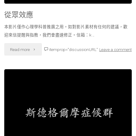
從眾效應
本影片僅作心理學科普推廣之用。如對影片素材有任何的建議，歡
迎來信提醒與指教，我們會盡速修正。信箱：k …
"從
Read more
itemprop="discussionURL"
Leave a comment
眾
效
應"