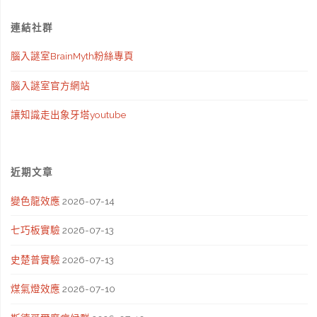
連結社群
腦入謎室BrainMyth粉絲專頁
腦入謎室官方網站
讓知識走出象牙塔youtube
近期文章
變色龍效應
2026-07-14
七巧板實驗
2026-07-13
史楚普實驗
2026-07-13
煤氣燈效應
2026-07-10