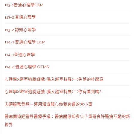
113-1普通心理學DSM
113-2 普通心理學
113-2 認知心理學
114-1 普通心理學 DSM
114-1普通心理學
114-2 普通心理學 OTMS
心理學X密室逃脫遊戲-腦入謎室特展(一)失落的杜鵑窩
心理學X密室逃脫遊戲-腦入謎室特展(二)你有看到嗎?
志願服務發想－運用知識關心你我身邊的大小事
醫病關係經營與醫療爭議：醫病關係知多少？重建良好醫病互動的新
視界