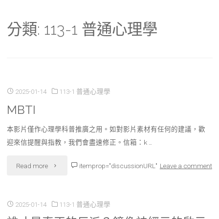
分類:
113-1 普通心理學
2025-01-14
113-1 普通心理學
MBTI
本影片僅作心理學科普推廣之用。如對影片素材有任何的建議，歡
迎來信提醒與指教，我們會盡速修正。信箱：k …
"MBTI"
Read more
itemprop="discussionURL"
Leave a comment
2025-01-14
113-1 普通心理學