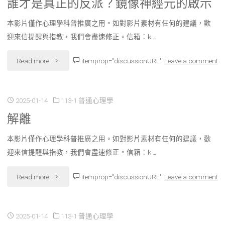
誰才是真正的反派？鏡像神經元的啟示
本影片僅作心理學科普推廣之用。如對影片素材有任何的建議，歡
迎來信提醒與指教，我們會盡速修正。信箱：k …
"誰
Read more
itemprop="discussionURL"
Leave a comment
才
是
2025-01-14
113-1 普通心理學
解離
真
本影片僅作心理學科普推廣之用。如對影片素材有任何的建議，歡
正
迎來信提醒與指教，我們會盡速修正。信箱：k …
的
"解
Read more
itemprop="discussionURL"
Leave a comment
反
離"
派？
2025-01-14
113-1 普通心理學
鏡