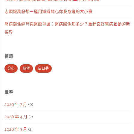
志願服務發想－運用知識關心你我身邊的大小事
醫病關係經營與醫療爭議：醫病關係知多少？重建良好醫病互動的新
視界
標籤
分心
放空
白日夢
彙整
2026 年 7 月
(6)
2026 年 4 月
(2)
2026 年 3 月
(2)