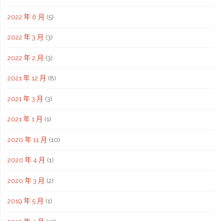
2022 年 6 月
(5)
2022 年 3 月
(3)
2022 年 2 月
(3)
2021 年 12 月
(8)
2021 年 3 月
(3)
2021 年 1 月
(1)
2020 年 11 月
(10)
2020 年 4 月
(1)
2020 年 3 月
(2)
2019 年 5 月
(1)