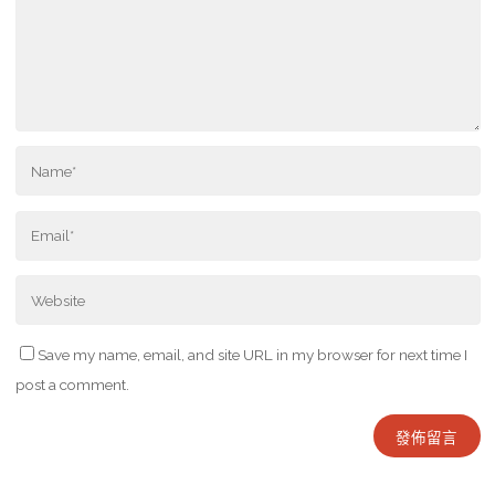
Save my name, email, and site URL in my browser for next time I
post a comment.