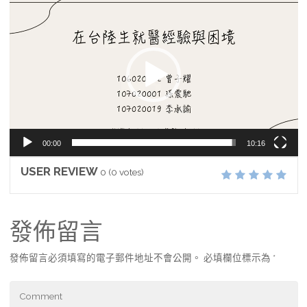
視
訊
播
放
器
00:00
10:16
USER REVIEW
0
(
0
votes)
發佈留言
發佈留言必須填寫的電子郵件地址不會公開。
必填欄位標示為
*