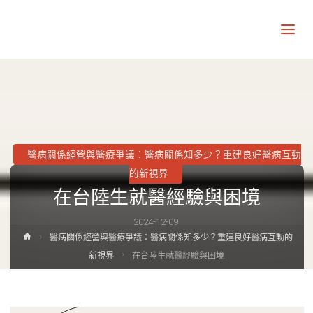
讓
知
識
走
出
象
牙
塔
醫病關係經營與醫療爭議：醫病關係知多少？重建良好醫病互動
的新視界
在台陸生就醫經驗與困境
2024-12-09
Home
醫病關係經營與醫療爭議：醫病關係知多少？重建良好醫病互動的
新視界
在台陸生就醫經驗與困境