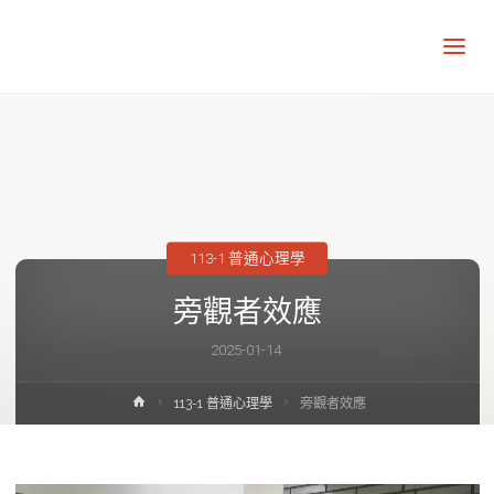
讓
知
識
走
出
象
牙
塔
113-1 普通心理學
旁觀者效應
2025-01-14
Home
113-1 普通心理學
旁觀者效應