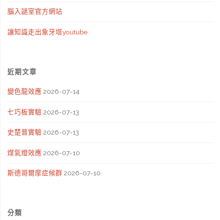
腦入謎室官方網站
讓知識走出象牙塔youtube
近期文章
變色龍效應
2026-07-14
七巧板實驗
2026-07-13
史楚普實驗
2026-07-13
煤氣燈效應
2026-07-10
斯德哥爾摩症候群
2026-07-10
分類