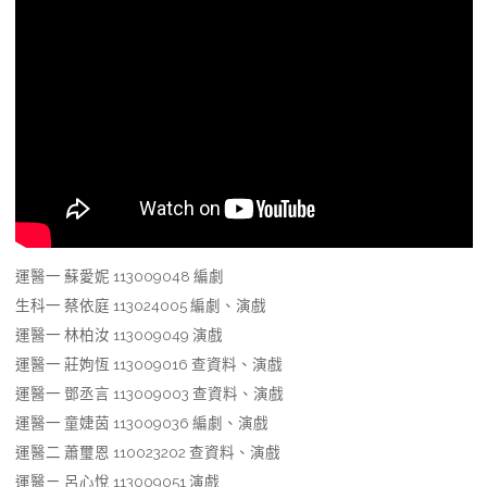
運醫一 蘇愛妮 113009048 編劇
生科一 蔡依庭 113024005 編劇、演戲
運醫一 林柏汝 113009049 演戲
運醫一 莊姁恆 113009016 查資料、演戲
運醫一 鄧丞言 113009003 查資料、演戲
運醫一 童婕茵 113009036 編劇、演戲
運醫二 蕭璽恩 110023202 查資料、演戲
運醫ㄧ 呂心悅 113009051 演戲