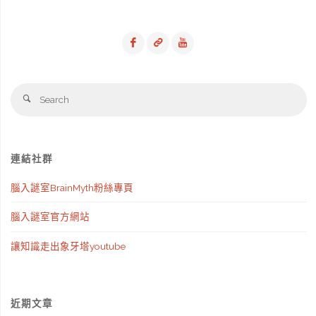
Se
Search
fo
連結社群
腦入謎室BrainMyth粉絲專頁
腦入謎室官方網站
讓知識走出象牙塔youtube
近期文章