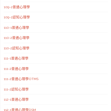
109-2普通心理學
109-2認知心理學
110-1普通心理學
110-2普通心理學
110-2認知心理學
111-1普通心理學
111-2普通心理學
111-2普通心理學OTMS
111-2認知心理學
112-1普通心理學
112-1普通心理學DSM