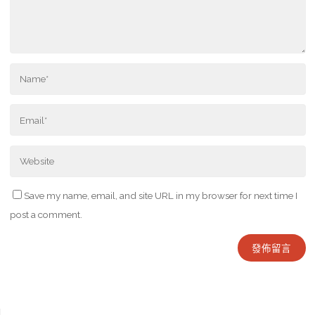
Save my name, email, and site URL in my browser for next time I
post a comment.