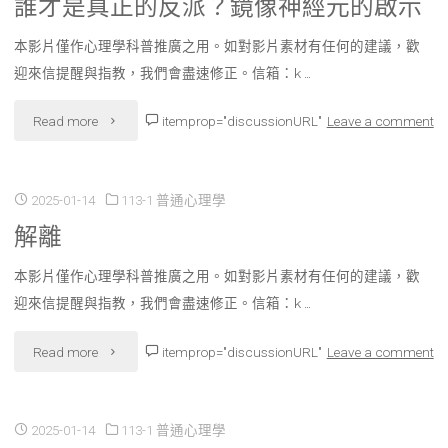
誰才是真正的反派？鏡像神經元的啟示
本影片僅作心理學科普推廣之用。如對影片素材有任何的建議，歡
迎來信提醒與指教，我們會盡速修正。信箱：k …
"誰
Read more
itemprop="discussionURL"
Leave a comment
才
是
2025-01-14
113-1 普通心理學
解離
真
本影片僅作心理學科普推廣之用。如對影片素材有任何的建議，歡
正
迎來信提醒與指教，我們會盡速修正。信箱：k …
的
"解
Read more
itemprop="discussionURL"
Leave a comment
反
離"
派？
2025-01-14
113-1 普通心理學
鏡