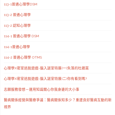
113-1普通心理學DSM
113-2 普通心理學
113-2 認知心理學
114-1 普通心理學 DSM
114-1普通心理學
114-2 普通心理學 OTMS
心理學X密室逃脫遊戲-腦入謎室特展(一)失落的杜鵑窩
心理學X密室逃脫遊戲-腦入謎室特展(二)你有看到嗎?
志願服務發想－運用知識關心你我身邊的大小事
醫病關係經營與醫療爭議：醫病關係知多少？重建良好醫病互動的新
視界