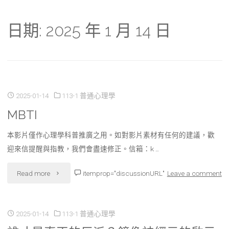
日期:
2025 年 1 月 14 日
2025-01-14
113-1 普通心理學
MBTI
本影片僅作心理學科普推廣之用。如對影片素材有任何的建議，歡
迎來信提醒與指教，我們會盡速修正。信箱：k …
"MBTI"
Read more
itemprop="discussionURL"
Leave a comment
2025-01-14
113-1 普通心理學