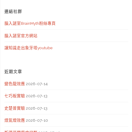
連結社群
腦入謎室BrainMyth粉絲專頁
腦入謎室官方網站
讓知識走出象牙塔youtube
近期文章
變色龍效應
2026-07-14
七巧板實驗
2026-07-13
史楚普實驗
2026-07-13
煤氣燈效應
2026-07-10