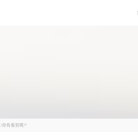
(二)你有看到嗎?"