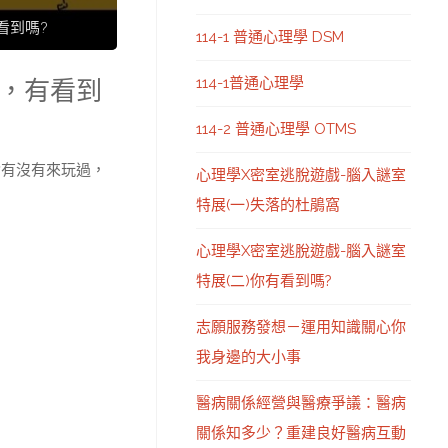
看到嗎?
114-1 普通心理學 DSM
114-1普通心理學
你，有看到
114-2 普通心理學 OTMS
論有沒有來玩過，
心理學X密室逃脫遊戲-腦入謎室
特展(一)失落的杜鵑窩
心理學X密室逃脫遊戲-腦入謎室
特展(二)你有看到嗎?
志願服務發想－運用知識關心你
我身邊的大小事
醫病關係經營與醫療爭議：醫病
關係知多少？重建良好醫病互動