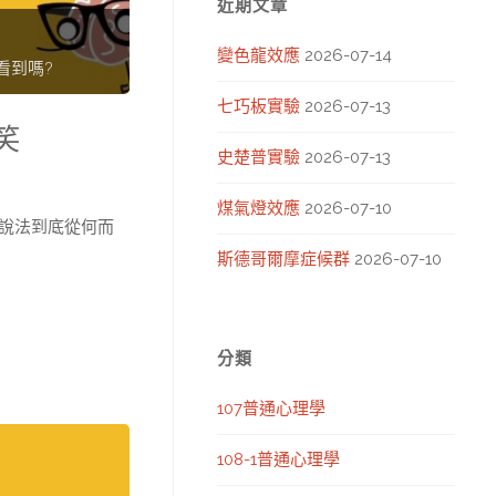
近期文章
變色龍效應
2026-07-14
看到嗎?
七巧板實驗
2026-07-13
笑
史楚普實驗
2026-07-13
煤氣燈效應
2026-07-10
說法到底從何而
斯德哥爾摩症候群
2026-07-10
分類
107普通心理學
108-1普通心理學