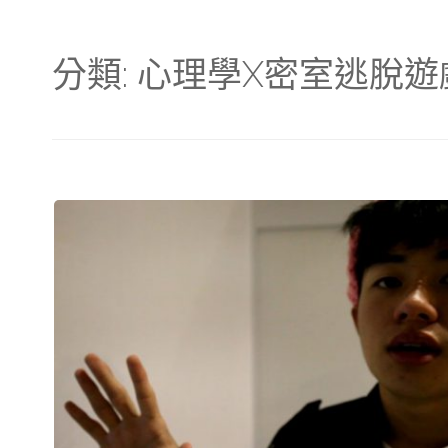
分類:
心理學X密室逃脫遊戲