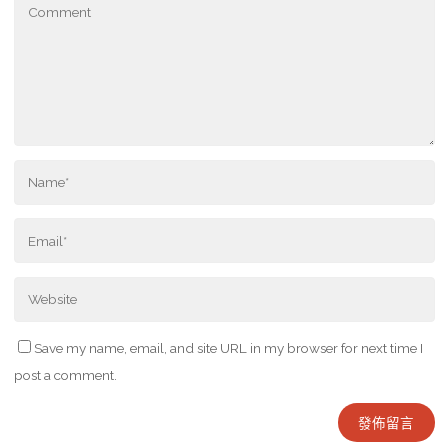
Save my name, email, and site URL in my browser for next time I
post a comment.