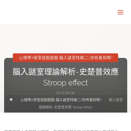
讓
知
識
走
出
象
牙
塔
心理學X密室逃脫遊戲-腦入謎室特展(二)你有看到嗎?
腦入謎室理論解析-史楚普效應
Stroop effect
2019-04-06
Home
心理學X密室逃脫遊戲-腦入謎室特展(二)你有看到嗎?
腦入謎室
理論解析-史楚普效應 Stroop effect